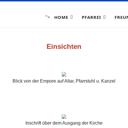
">
HOME
PFARREI
FREU
Einsichten
Blick von der Empore auf Altar, Pfarrstuhl u. Kanzel
Inschrift über dem Ausgang der Kirche