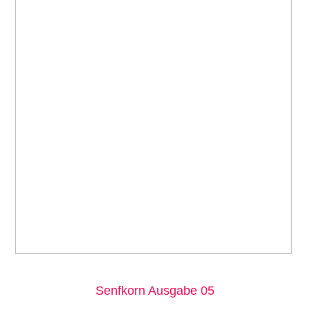
Senfkorn Ausgabe 05