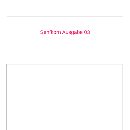
Senfkorn Ausgabe 03