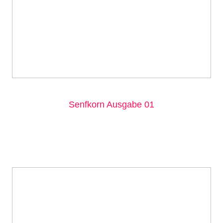
Senfkorn Ausgabe 01